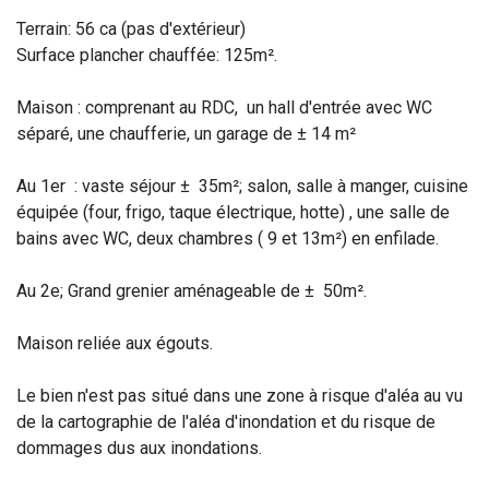
Terrain: 56 ca (pas d'extérieur)
Surface plancher chauffée: 125m².
Maison : comprenant au RDC, un hall d'entrée avec WC
séparé, une chaufferie, un garage de ± 14 m²
Au 1er : vaste séjour ± 35m²; salon, salle à manger, cuisine
équipée (four, frigo, taque électrique, hotte) , une salle de
bains avec WC, deux chambres ( 9 et 13m²) en enfilade.
Au 2e; Grand grenier aménageable de ± 50m².
Maison reliée aux égouts.
Le bien n'est pas situé dans une zone à risque d'aléa au vu
de la cartographie de l'aléa d'inondation et du risque de
dommages dus aux inondations.