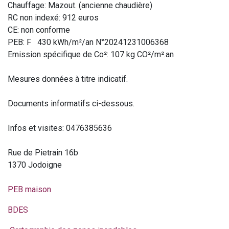
Chauffage: Mazout. (ancienne chaudière)
RC non indexé: 912 euros
CE: non conforme
PEB: F 430 kWh/m²/an N°20241231006368
Emission spécifique de Co²: 107 kg CO²/m².an
Mesures données à titre indicatif.
Documents informatifs ci-dessous.
Infos et visites: 0476385636
Rue de Pietrain 16b
1370 Jodoigne
PEB maison
BDES