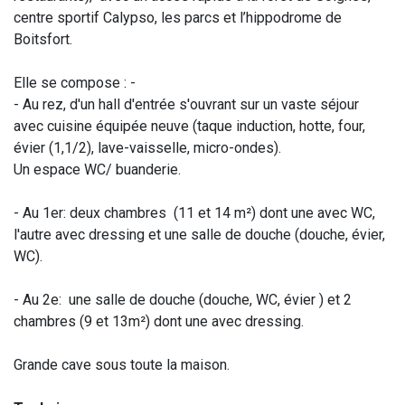
centre sportif Calypso, les parcs et l’hippodrome de
Boitsfort.
Elle se compose : -
- Au rez, d'un hall d'entrée s'ouvrant sur un vaste séjour
avec cuisine équipée neuve (taque induction, hotte, four,
évier (1,1/2), lave-vaisselle, micro-ondes).
Un espace WC/ buanderie.
- Au 1er: deux chambres (11 et 14 m²) dont une avec WC,
l'autre avec dressing et une salle de douche (douche, évier,
WC).
- Au 2e: une salle de douche (douche, WC, évier ) et 2
chambres (9 et 13m²) dont une avec dressing.
Grande cave sous toute la maison.