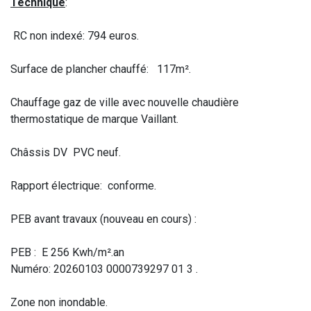
Technique
:
RC non indexé: 794 euros.
Surface de plancher chauffé: 117m².
Chauffage gaz de ville avec nouvelle chaudière
thermostatique de marque Vaillant.
Châssis DV PVC neuf.
Rapport électrique: conforme.
PEB avant travaux (nouveau en cours) :
PEB : E 256 Kwh/m².an
Numéro: 20260103 0000739297 01 3 .
Zone non inondable.