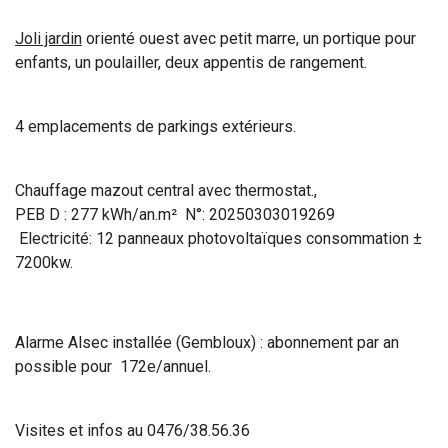
Joli jardin
orienté ouest avec petit marre, un portique pour
enfants, un poulailler, deux appentis de rangement.
4 emplacements de parkings extérieurs.
Chauffage mazout central avec thermostat.,
PEB D : 277 kWh/an.m² N°: 20250303019269
Electricité: 12 panneaux photovoltaïques consommation ±
7200kw.
Alarme Alsec installée (Gembloux) : abonnement par an
possible pour 172e/annuel.
Visites et infos au 0476/38.56.36