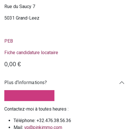
Rue du Saucy 7
5031 Grand-Leez
PEB
Fiche candidature locataire
0,00
€
Plus d'informations?
Contactez-moi à toutes heures :
Téléphone: +32.476.38.56.36
Mail:
vp@pinkimmo.com