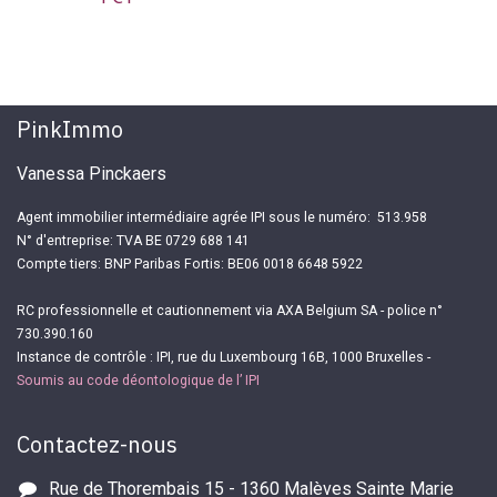
PinkImmo
Vanessa Pinckaers
Agent immobilier intermédiaire agrée IPI sous le numéro: 513.958
N° d'entreprise: TVA BE 0729 688 141
Compte tiers: BNP Paribas Fortis: BE06 0018 6648 5922
RC professionnelle et cautionnement via AXA Belgium SA - police n°
730.390.160
Instance de contrôle : IPI, rue du Luxembourg 16B, 1000 Bruxelles -
Soumis au code déontologique de l’ IPI
Contactez-nous
Rue de Thorembais 15 - 1360 Malèves Sainte Marie